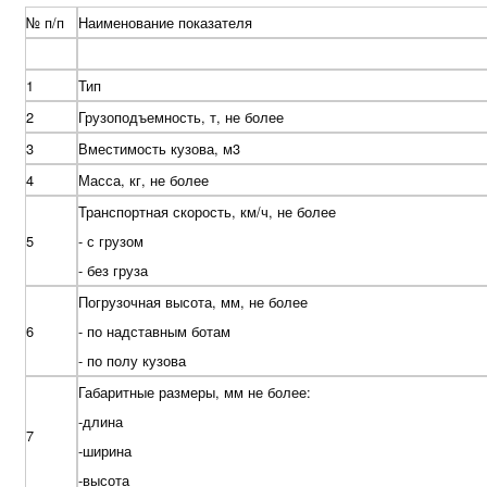
№ п/п
Наименование показателя
1
Тип
2
Грузоподъемность, т, не более
3
Вместимость кузова, м3
4
Масса, кг, не более
Транспортная скорость, км/ч, не более
5
- с грузом
- без груза
Погрузочная высота, мм, не более
6
- по надставным ботам
- по полу кузова
Габаритные размеры, мм не более:
-длина
7
-ширина
-высота