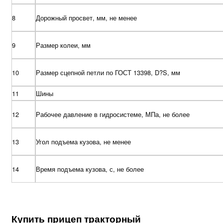
8
Дорожный просвет, мм, не менее
9
Размер колеи, мм
10
Размер сцепной петли по ГОСТ 13398, D?S, мм
11
Шины
12
Рабочее давление в гидросистеме, МПа, не более
13
Угол подъема кузова, не менее
14
Время подъема кузова, с, не более
Купить прицеп тракторный