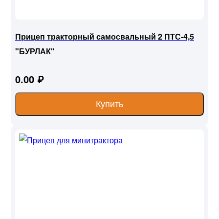
Прицеп тракторный самосвальный 2 ПТС-4,5
"БУРЛАК"
0.00 ₽
Купить