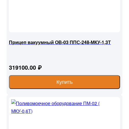
Прицеп вакуумный ОВ-03 ППС-248-МКУ-1,3Т
319100.00 ₽
Купить