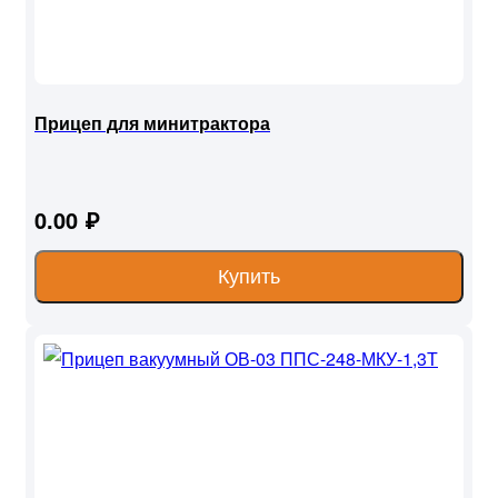
Прицеп для минитрактора
0.00 ₽
Купить