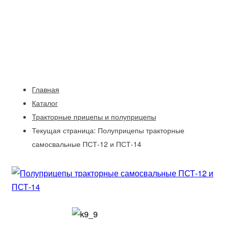
При покупке техники весь
следующий год скидка на
расходный материал до 10%
Главная
Каталог
Тракторные прицепы и полуприцепы
Текущая страница:
Полуприцепы тракторные
самосвальные ПСТ-12 и ПСТ-14