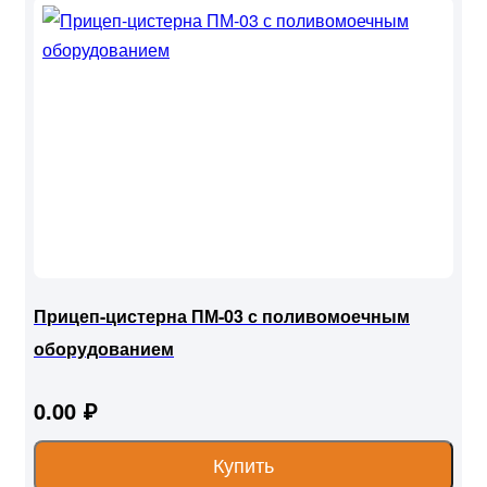
Прицеп-цистерна ПМ-03 с поливомоечным
оборудованием
0.00 ₽
Купить